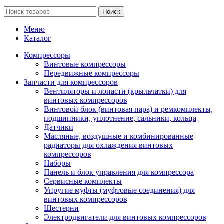
Поиск
Меню
Каталог
Компрессоры
Винтовые компрессоры
Передвижные компрессоры
Запчасти для компрессоров
Вентиляторы и лопасти (крыльчатки) для
винтовых компрессоров
Винтовой блок (винтовая пара) и ремкомплекты,
подшипники, уплотнение, сальники, кольца
Датчики
Масляные, воздушные и комбинированные
радиаторы для охлаждения винтовых
компрессоров
Наборы
Панель и блок управления для компрессора
Сервисные комплекты
Упругие муфты (муфтовые соединения) для
винтовых компрессоров
Шестерни
Электродвигатели для винтовых компрессоров