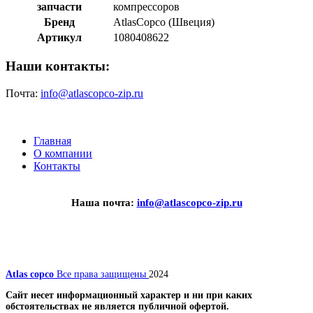
запчасти
компрессоров
Бренд
AtlasCopco (Швеция)
Артикул
1080408622
Наши контакты:
Почта:
info@atlascopco-zip.ru
Главная
О компании
Контакты
Наша почта:
info@atlascopco-zip.ru
Atlas copco
Все права защищены
2024
Сайт несет информационный характер и ни при каких
обстоятельствах не является публичной офертой.