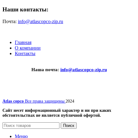
Наши контакты:
Почта:
info@atlascopco-zip.ru
Главная
О компании
Контакты
Наша почта:
info@atlascopco-zip.ru
Atlas copco
Все права защищены
2024
Сайт несет информационный характер и ни при каких
обстоятельствах не является публичной офертой.
Поиск
Меню