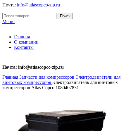
Почта:
info@atlascopco-zip.ru
Поиск
Меню
Главная
О компании
Контакты
Почта:
info@atlascopco-zip.ru
Главная
Запчасти для компрессоров
Электродвигатели для
винтовых компрессоров
Электродвигатель для винтовых
компрессоров Atlas Copco 1080407831