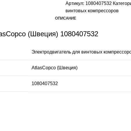
Артикул:
1080407532
Категор
винтовых компрессоров
ОПИСАНИЕ
lasCopco (Швеция) 1080407532
Электродвигатель для винтовых компрессор
AtlasCopco (Швеция)
1080407532