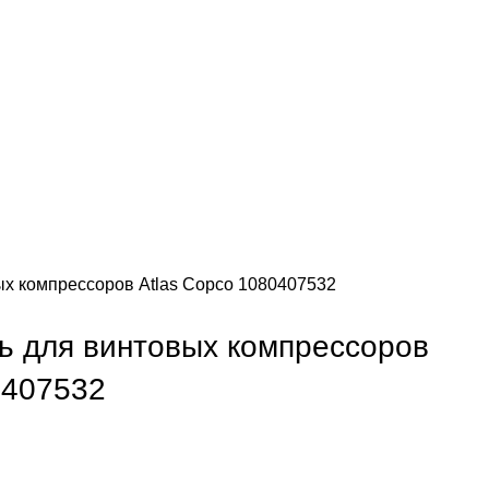
ых компрессоров Atlas Copco 1080407532
ь для винтовых компрессоров
0407532