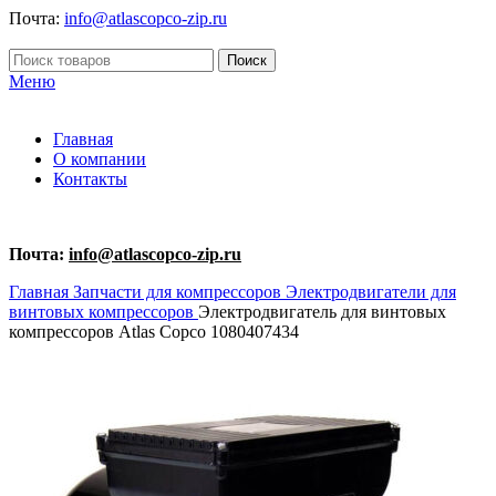
Почта:
info@atlascopco-zip.ru
Поиск
Меню
Главная
О компании
Контакты
Почта:
info@atlascopco-zip.ru
Главная
Запчасти для компрессоров
Электродвигатели для
винтовых компрессоров
Электродвигатель для винтовых
компрессоров Atlas Copco 1080407434