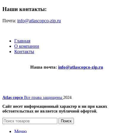
Наши контакты:
Почта:
info@atlascopco-zip.ru
Главная
О компании
Контакты
Наша почта:
info@atlascopco-zip.ru
Atlas copco
Все права защищены
2024
Сайт несет информационный характер и ни при каких
обстоятельствах не является публичной офертой.
Поиск
Меню