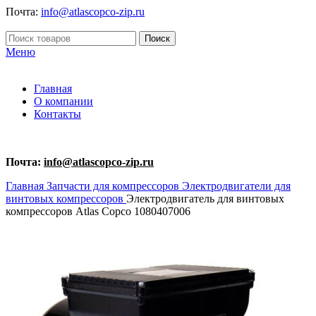
Почта:
info@atlascopco-zip.ru
Поиск
Меню
Главная
О компании
Контакты
Почта:
info@atlascopco-zip.ru
Главная
Запчасти для компрессоров
Электродвигатели для
винтовых компрессоров
Электродвигатель для винтовых
компрессоров Atlas Copco 1080407006