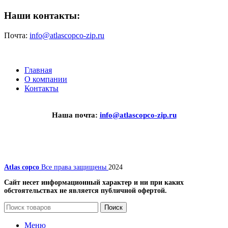
Наши контакты:
Почта:
info@atlascopco-zip.ru
Главная
О компании
Контакты
Наша почта:
info@atlascopco-zip.ru
Atlas copco
Все права защищены
2024
Сайт несет информационный характер и ни при каких
обстоятельствах не является публичной офертой.
Поиск
Меню