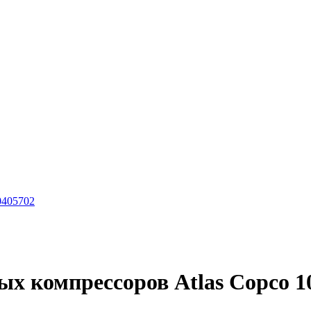
0405702
ых компрессоров Atlas Copco 1