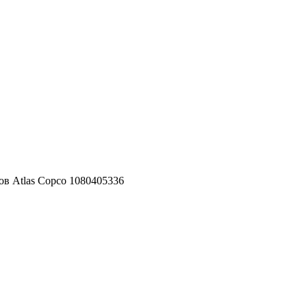
ов Atlas Copco 1080405336