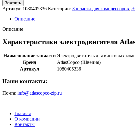
Заказать
Артикул:
1080405336
Категории:
Запчасти для компрессоров
,
Э
Описание
Описание
Характеристики электродвигателя Atla
Наименование запчасти
Электродвигатель для винтовых ком
Бренд
AtlasCopco (Швеция)
Артикул
1080405336
Наши контакты:
Почта:
info@atlascopco-zip.ru
Главная
О компании
Контакты