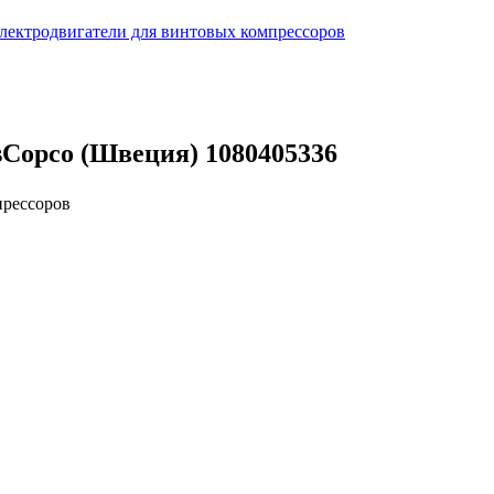
лектродвигатели для винтовых компрессоров
sCopco (Швеция) 1080405336
прессоров