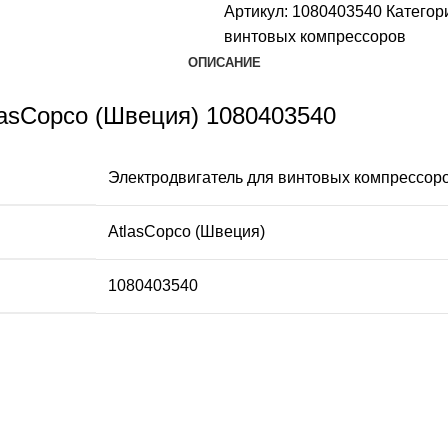
Артикул:
1080403540
Категор
винтовых компрессоров
ОПИСАНИЕ
lasCopco (Швеция) 1080403540
Электродвигатель для винтовых компрессор
AtlasCopco (Швеция)
1080403540