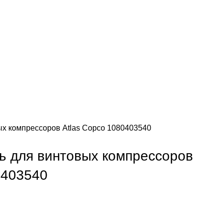
ых компрессоров Atlas Copco 1080403540
ь для винтовых компрессоров
0403540