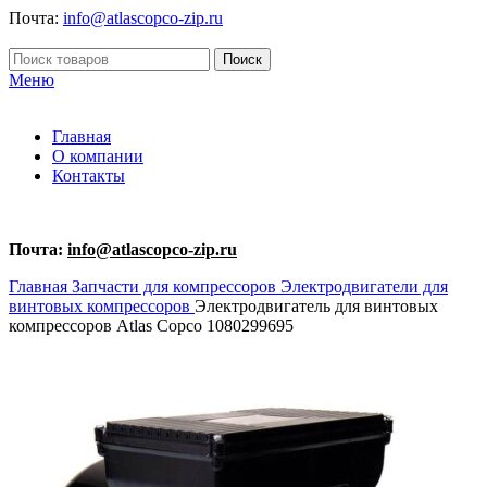
Почта:
info@atlascopco-zip.ru
Поиск
Меню
Главная
О компании
Контакты
Почта:
info@atlascopco-zip.ru
Главная
Запчасти для компрессоров
Электродвигатели для
винтовых компрессоров
Электродвигатель для винтовых
компрессоров Atlas Copco 1080299695