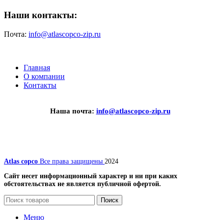
Наши контакты:
Почта:
info@atlascopco-zip.ru
Главная
О компании
Контакты
Наша почта:
info@atlascopco-zip.ru
Atlas copco
Все права защищены
2024
Сайт несет информационный характер и ни при каких
обстоятельствах не является публичной офертой.
Поиск
Меню