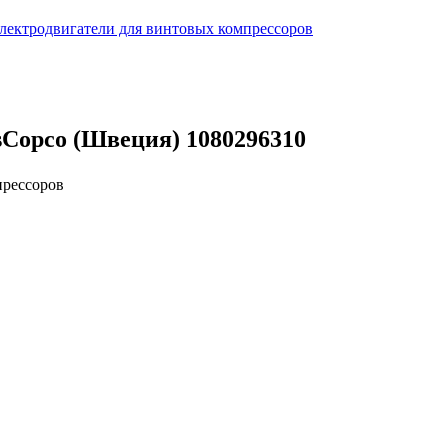
лектродвигатели для винтовых компрессоров
sCopco (Швеция) 1080296310
прессоров