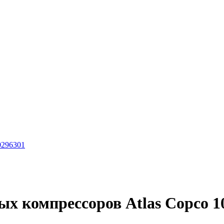
0296301
ых компрессоров Atlas Copco 1