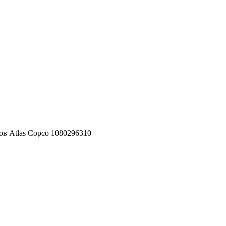
ов Atlas Copco 1080296310