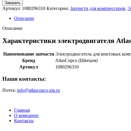
Заказать
Артикул:
1080296310
Категории:
Запчасти для компрессоров
,
Э
Описание
Описание
Характеристики электродвигателя Atla
Наименование запчасти
Электродвигатель для винтовых ком
Бренд
AtlasCopco (Швеция)
Артикул
1080296310
Наши контакты:
Почта:
info@atlascopco-zip.ru
Главная
О компании
Контакты