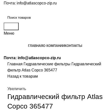
Почта:
info@atlascopco-zip.ru
Поиск
Меню
ГЛАВНАЯ
О КОМПАНИИ
КОНТАКТЫ
Почта:
info@atlascopco-zip.ru
Главная
Гидравлические фильтры
Гидравлический
фильтр Atlas Copco 365477
Назад к товарам
Увеличить
Гидравлический фильтр Atlas
Copco 365477