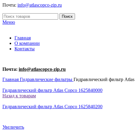
Почта:
info@atlascopco-zip.ru
Поиск
Меню
Главная
О компании
Контакты
Почта:
info@atlascopco-zip.ru
Главная
Гидравлические фильтры
Гидравлический фильтр Atlas
Гидравлический фильтр Atlas Copco 1625840000
Назад к товарам
Гидравлический фильтр Atlas Copco 1625840200
Увеличить