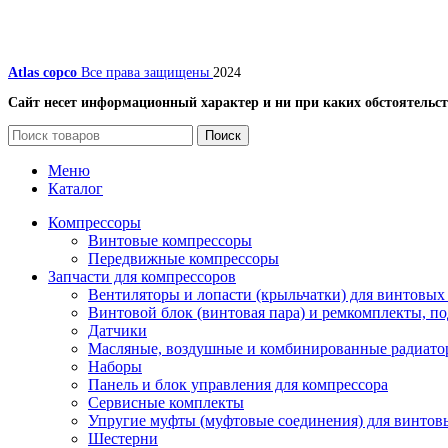
Atlas copco
Все права защищены
2024
Сайт несет информационный характер и ни при каких обстоятельст
Поиск
Меню
Каталог
Компрессоры
Винтовые компрессоры
Передвижные компрессоры
Запчасти для компрессоров
Вентиляторы и лопасти (крыльчатки) для винтовых
Винтовой блок (винтовая пара) и ремкомплекты, п
Датчики
Масляные, воздушные и комбинированные радиато
Наборы
Панель и блок управления для компрессора
Сервисные комплекты
Упругие муфты (муфтовые соединения) для винтов
Шестерни