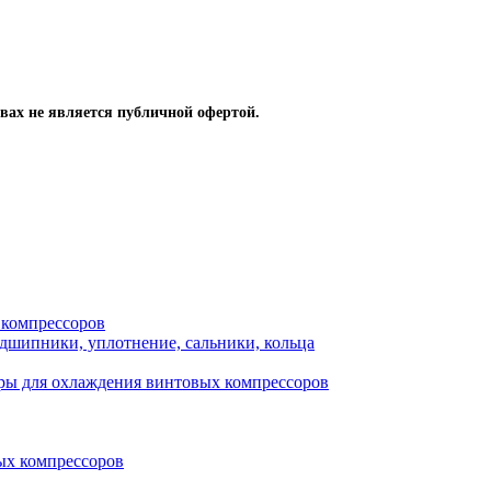
вах не является публичной офертой.
 компрессоров
одшипники, уплотнение, сальники, кольца
ры для охлаждения винтовых компрессоров
ых компрессоров