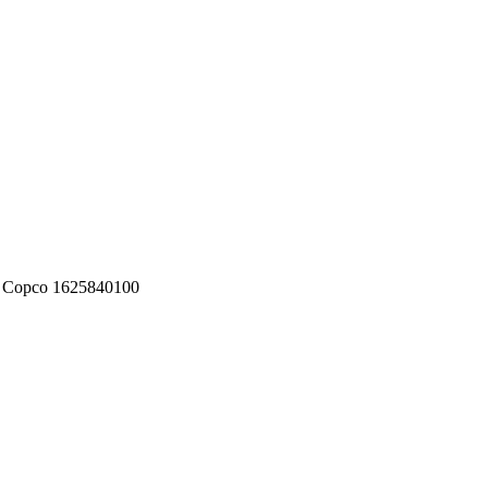
 Copco 1625840100