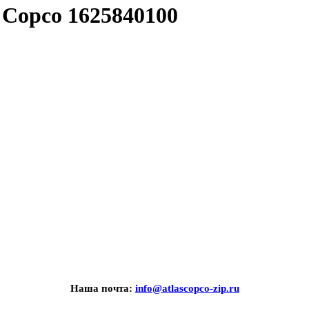
 Copco 1625840100
Наша почта:
info@atlascopco-zip.ru