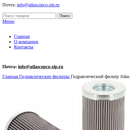
Почта:
info@atlascopco-zip.ru
Поиск
Меню
Главная
О компании
Контакты
Почта:
info@atlascopco-zip.ru
Главная
Гидравлические фильтры
Гидравлический фильтр Atlas