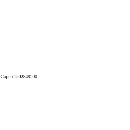
 Copco 1202849500