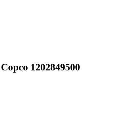
 Copco 1202849500