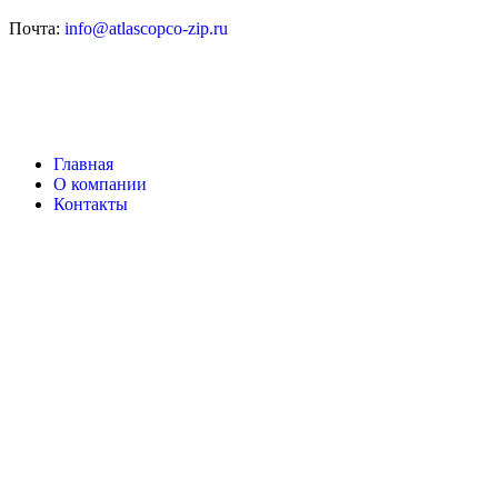
Почта:
info@atlascopco-zip.ru
Главная
О компании
Контакты