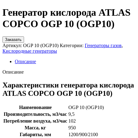
Генератор кислорода ATLAS
COPCO OGP 10 (OGP10)
Заказать
Артикул:
OGP 10 (OGP10)
Категории:
Генераторы газов
,
Кислородные генераторы
Описание
Описание
Характеристики генератора кислорода
ATLAS COPCO OGP 10 (OGP10)
Наименование
OGP 10 (OGP10)
Производительность, м3/час
9,5
Потребление воздуха, м3/час
102
Масса, кг
950
Габариты, мм
1200/900/2100