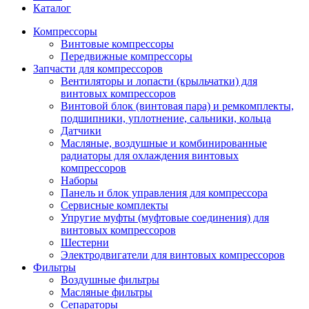
Каталог
Компрессоры
Винтовые компрессоры
Передвижные компрессоры
Запчасти для компрессоров
Вентиляторы и лопасти (крыльчатки) для
винтовых компрессоров
Винтовой блок (винтовая пара) и ремкомплекты,
подшипники, уплотнение, сальники, кольца
Датчики
Масляные, воздушные и комбинированные
радиаторы для охлаждения винтовых
компрессоров
Наборы
Панель и блок управления для компрессора
Сервисные комплекты
Упругие муфты (муфтовые соединения) для
винтовых компрессоров
Шестерни
Электродвигатели для винтовых компрессоров
Фильтры
Воздушные фильтры
Масляные фильтры
Сепараторы