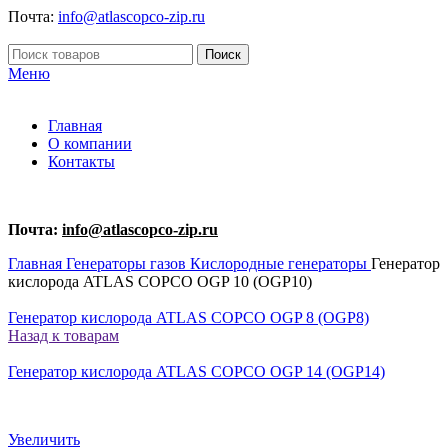
Почта:
info@atlascopco-zip.ru
Поиск
Меню
Главная
О компании
Контакты
Почта:
info@atlascopco-zip.ru
Главная
Генераторы газов
Кислородные генераторы
Генератор
кислорода ATLAS COPCO OGP 10 (OGP10)
Генератор кислорода ATLAS COPCO OGP 8 (OGP8)
Назад к товарам
Генератор кислорода ATLAS COPCO OGP 14 (OGP14)
Увеличить