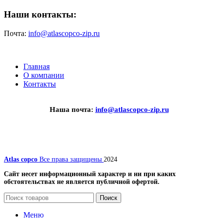
Наши контакты:
Почта:
info@atlascopco-zip.ru
Главная
О компании
Контакты
Наша почта:
info@atlascopco-zip.ru
Atlas copco
Все права защищены
2024
Сайт несет информационный характер и ни при каких
обстоятельствах не является публичной офертой.
Поиск
Меню