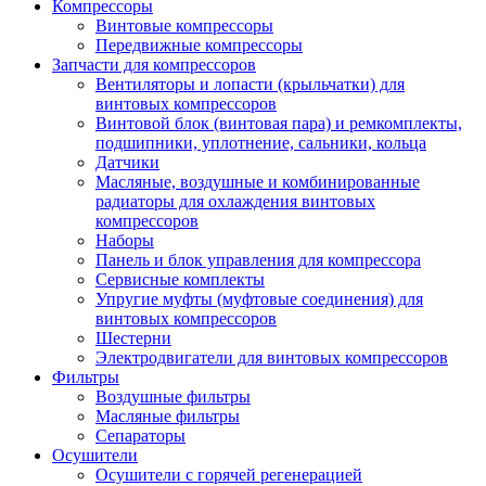
Компрессоры
Винтовые компрессоры
Передвижные компрессоры
Запчасти для компрессоров
Вентиляторы и лопасти (крыльчатки) для
винтовых компрессоров
Винтовой блок (винтовая пара) и ремкомплекты,
подшипники, уплотнение, сальники, кольца
Датчики
Масляные, воздушные и комбинированные
радиаторы для охлаждения винтовых
компрессоров
Наборы
Панель и блок управления для компрессора
Сервисные комплекты
Упругие муфты (муфтовые соединения) для
винтовых компрессоров
Шестерни
Электродвигатели для винтовых компрессоров
Фильтры
Воздушные фильтры
Масляные фильтры
Сепараторы
Осушители
Осушители с горячей регенерацией