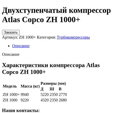
Двухступенчатый компрессор
Atlas Copco ZH 1000+
Заказать
Артикул:
ZH 1000+
Категория:
Турбокомпрессоры
Описание
Описание
Характеристики компрессора Atlas
Copco ZH 1000+
Размеры (мм)
Модель
Масса (кг)
Д
Ш
В
ZH 1000+
9940
5220
2350
2770
ZH 1000
9220
4320
2350
2680
Наши контакты: