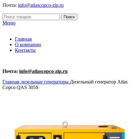
Почта:
info@atlascopco-zip.ru
Поиск
Меню
Главная
О компании
Контакты
Почта:
info@atlascopco-zip.ru
Главная
дизельные генераторы
Дизельный генератор Atlas
Copco QAS 305S