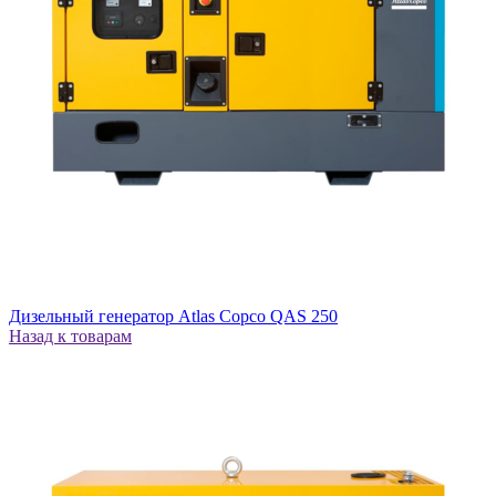
Дизельный генератор Atlas Copco QAS 250
Назад к товарам