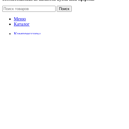
Поиск
Меню
Каталог
Компрессоры
Винтовые компрессоры
Передвижные компрессоры
Запчасти для компрессоров
Вентиляторы и лопасти (крыльчатки) для
винтовых компрессоров
Винтовой блок (винтовая пара) и ремкомплекты,
подшипники, уплотнение, сальники, кольца
Датчики
Масляные, воздушные и комбинированные
радиаторы для охлаждения винтовых
компрессоров
Наборы
Панель и блок управления для компрессора
Сервисные комплекты
Упругие муфты (муфтовые соединения) для
винтовых компрессоров
Шестерни
Электродвигатели для винтовых компрессоров