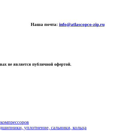
Наша почта:
info@atlascopco-zip.ru
вах не является публичной офертой.
 компрессоров
одшипники, уплотнение, сальники, кольца