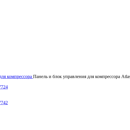
для компрессора
Панель и блок управления для компрессора Atla
7724
7742