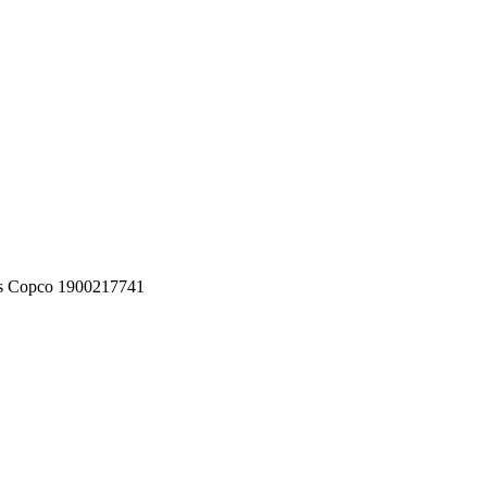
s Copco 1900217741