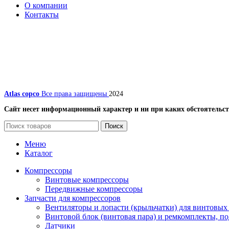
О компании
Контакты
Atlas copco
Все права защищены
2024
Сайт несет информационный характер и ни при каких обстоятельст
Поиск
Меню
Каталог
Компрессоры
Винтовые компрессоры
Передвижные компрессоры
Запчасти для компрессоров
Вентиляторы и лопасти (крыльчатки) для винтовых
Винтовой блок (винтовая пара) и ремкомплекты, п
Датчики