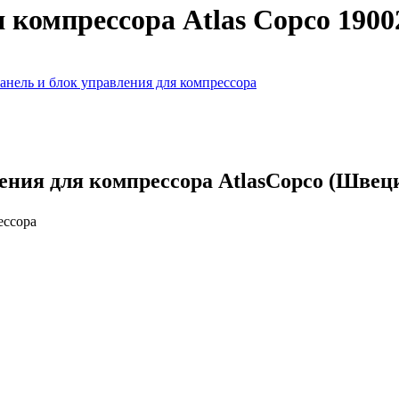
 компрессора Atlas Copco 1900
анель и блок управления для компрессора
ения для компрессора AtlasCopco (Швеци
ессора