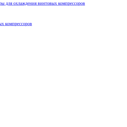
ры для охлаждения винтовых компрессоров
ых компрессоров