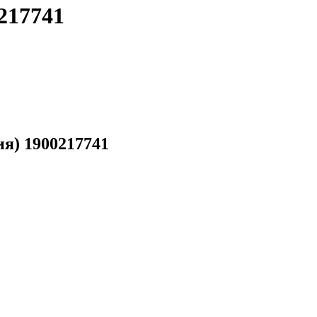
217741
я) 1900217741