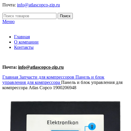
Почта:
info@atlascopco-zip.ru
Поиск
Меню
Главная
О компании
Контакты
Почта:
info@atlascopco-zip.ru
Главная
Запчасти для компрессоров
Панель и блок
управления для компрессора
Панель и блок управления для
компрессора Atlas Copco 1900206948