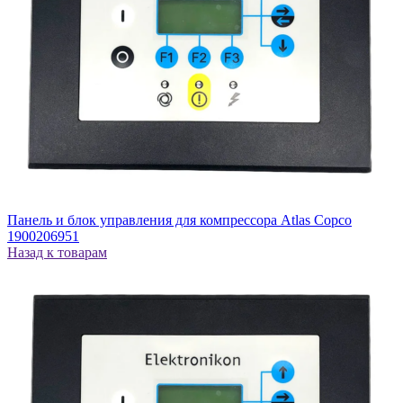
Панель и блок управления для компрессора Atlas Copco
1900206951
Назад к товарам