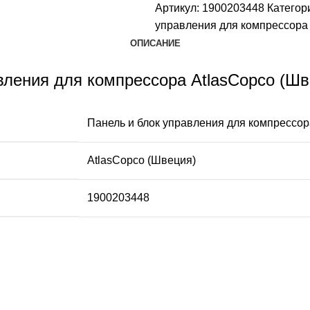
Артикул:
1900203448
Категор
управления для компрессора
ОПИСАНИЕ
вления для компрессора AtlasCopco (Ш
Панель и блок управления для компрессор
AtlasCopco (Швеция)
1900203448