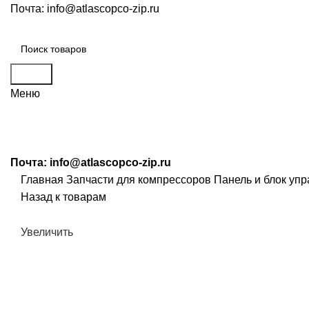
Почта:
info@atlascopco-zip.ru
Поиск
Меню
Почта:
info@atlascopco-zip.ru
Главная
Запчасти для компрессоров
Панель и блок уп
Назад к товарам
Увеличить