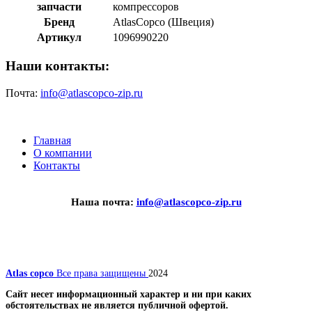
запчасти
компрессоров
Бренд
AtlasCopco (Швеция)
Артикул
1096990220
Наши контакты:
Почта:
info@atlascopco-zip.ru
Главная
О компании
Контакты
Наша почта:
info@atlascopco-zip.ru
Atlas copco
Все права защищены
2024
Сайт несет информационный характер и ни при каких
обстоятельствах не является публичной офертой.