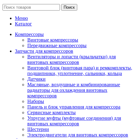
Поиск
Меню
Каталог
Компрессоры
Винтовые компрессоры
Передвижные компрессоры
Запчасти для компрессоров
Вентиляторы и лопасти (крыльчатки) для
винтовых компрессоров
Винтовой блок (винтовая пара) и ремкомплекты,
подшипники, уплотнение, сальники, кольца
Датчики
Масляные, воздушные и комбинированные
радиаторы для охлаждения винтовых
компрессоров
Наборы
Панель и блок управления для компрессора
Сервисные комплекты
Упругие муфты (муфтовые соединения) для
винтовых компрессоров
Шестерни
Электродвигатели для винтовых компрессоров