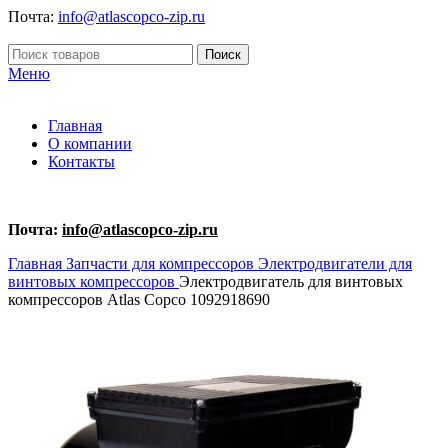
Почта:
info@atlascopco-zip.ru
Поиск
Меню
Главная
О компании
Контакты
Почта:
info@atlascopco-zip.ru
Главная
Запчасти для компрессоров
Электродвигатели для
винтовых компрессоров
Электродвигатель для винтовых
компрессоров Atlas Copco 1092918690