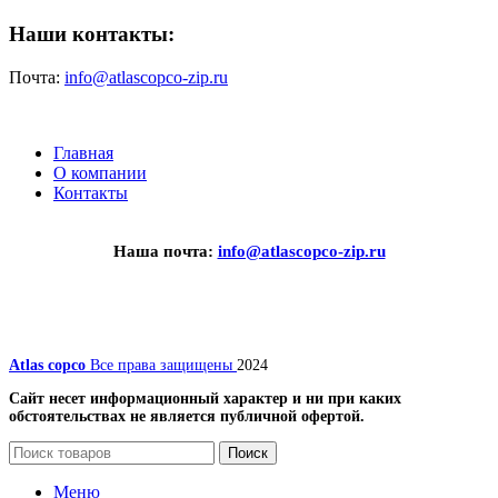
Наши контакты:
Почта:
info@atlascopco-zip.ru
Главная
О компании
Контакты
Наша почта:
info@atlascopco-zip.ru
Atlas copco
Все права защищены
2024
Сайт несет информационный характер и ни при каких
обстоятельствах не является публичной офертой.
Поиск
Меню