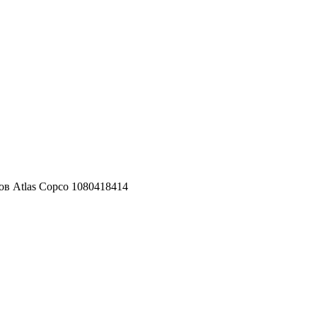
ов Atlas Copco 1080418414