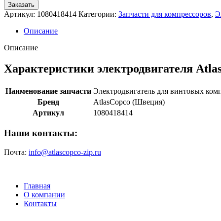
Заказать
Артикул:
1080418414
Категории:
Запчасти для компрессоров
,
Э
Описание
Описание
Характеристики электродвигателя Atla
Наименование запчасти
Электродвигатель для винтовых ком
Бренд
AtlasCopco (Швеция)
Артикул
1080418414
Наши контакты:
Почта:
info@atlascopco-zip.ru
Главная
О компании
Контакты