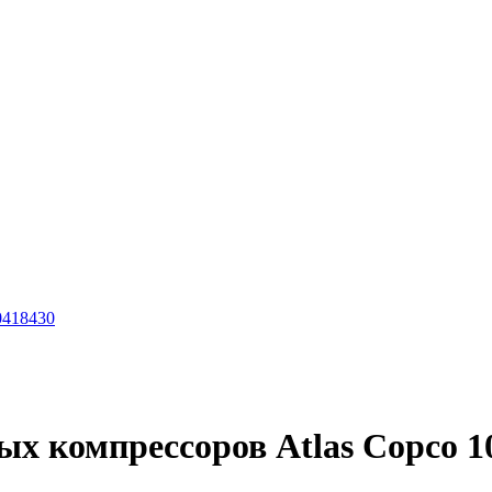
0418430
ых компрессоров Atlas Copco 1