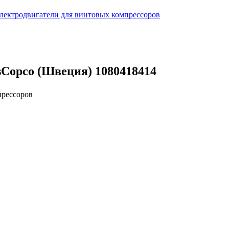
лектродвигатели для винтовых компрессоров
sCopco (Швеция) 1080418414
прессоров