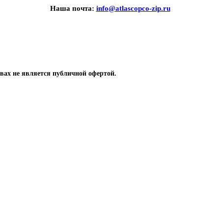
Наша почта:
info@atlascopco-zip.ru
вах не является публичной офертой.
 компрессоров
одшипники, уплотнение, сальники, кольца
ры для охлаждения винтовых компрессоров