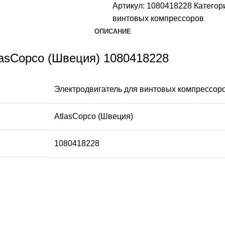
Артикул:
1080418228
Категор
винтовых компрессоров
ОПИСАНИЕ
lasCopco (Швеция) 1080418228
Электродвигатель для винтовых компрессор
AtlasCopco (Швеция)
1080418228