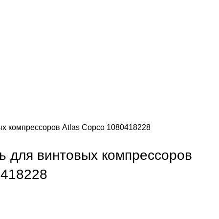
ых компрессоров Atlas Copco 1080418228
ь для винтовых компрессоров
0418228