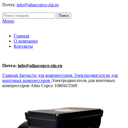
Почта:
info@atlascopco-zip.ru
Поиск
Меню
Главная
О компании
Контакты
Почта:
info@atlascopco-zip.ru
Главная
Запчасти для компрессоров
Электродвигатели для
винтовых компрессоров
Электродвигатель для винтовых
компрессоров Atlas Copco 1080415569