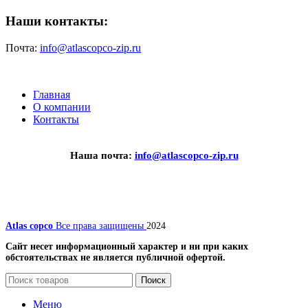
Наши контакты:
Почта:
info@atlascopco-zip.ru
Главная
О компании
Контакты
Наша почта:
info@atlascopco-zip.ru
Atlas copco
Все права защищены
2024
Сайт несет информационный характер и ни при каких
обстоятельствах не является публичной офертой.
Поиск
Меню