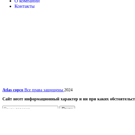
О компании
Контакты
Atlas copco
Все права защищены
2024
Сайт несет информационный характер и ни при каких обстоятельст
Поиск
Меню
Каталог