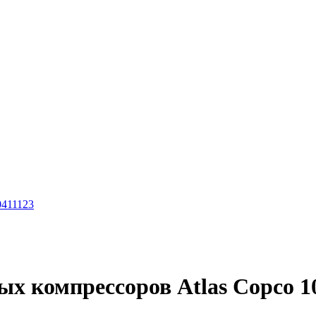
0411123
х компрессоров Atlas Copco 1