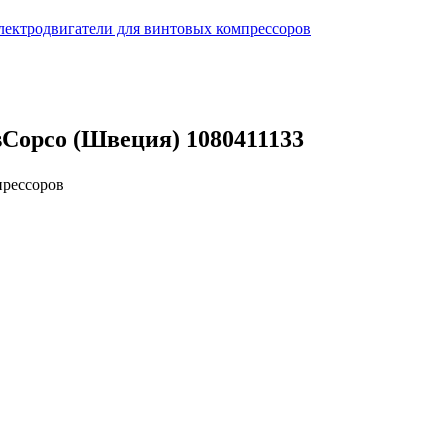
лектродвигатели для винтовых компрессоров
sCopco (Швеция) 1080411133
прессоров