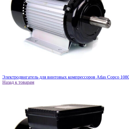
Электродвигатель для винтовых компрессоров Atlas Copco 108
Назад к товарам