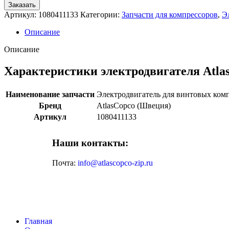
Заказать
Артикул:
1080411133
Категории:
Запчасти для компрессоров
,
Э
Описание
Описание
Характеристики электродвигателя Atla
Наименование запчасти
Электродвигатель для винтовых ком
Бренд
AtlasCopco (Швеция)
Артикул
1080411133
Наши контакты:
Почта:
info@atlascopco-zip.ru
Главная